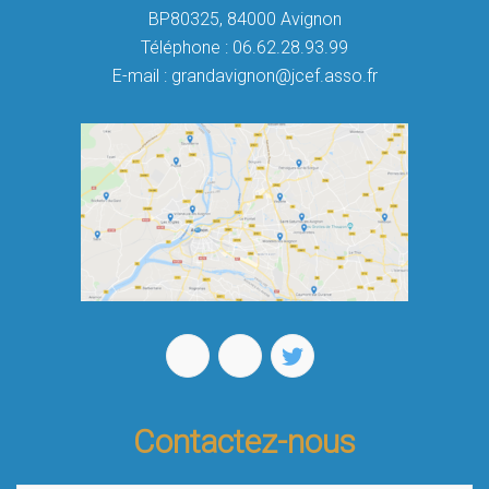
BP80325, 84000 Avignon
Téléphone : 06.62.28.93.99
E-mail : grandavignon@jcef.asso.fr
Contactez-nous