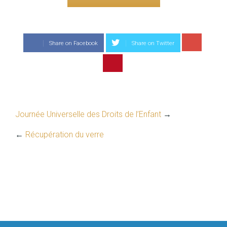
Share on Facebook
Share on Twitter
Journée Universelle des Droits de l’Enfant
→
←
Récupération du verre