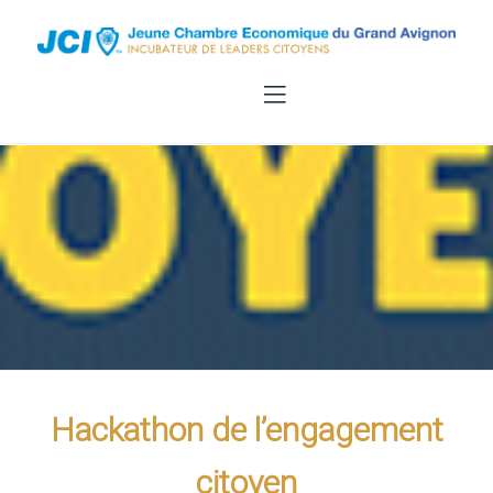
Hackathon de l’engagement
citoyen