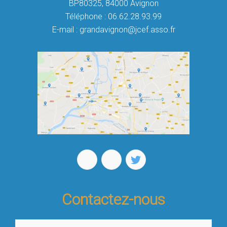
BP80325, 84000 Avignon
Téléphone : 06.62.28.93.99
E-mail : grandavignon@jcef.asso.fr
Contactez-nous