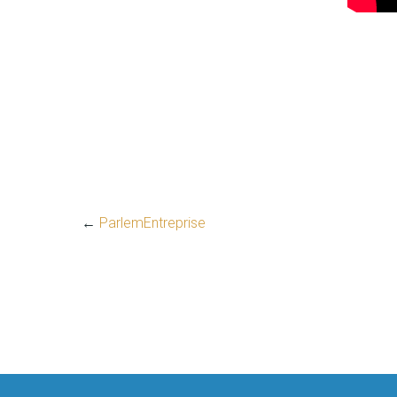
←
ParlemEntreprise