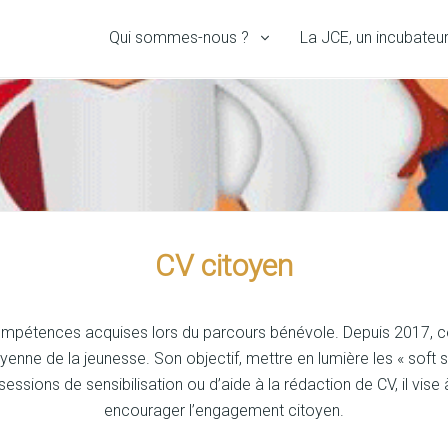
Qui sommes-nous ?
La JCE, un incubateu
CV citoyen
ompétences acquises lors du parcours bénévole. Depuis 2017, cet 
yenne de la jeunesse. Son objectif, mettre en lumière les « soft s
sessions de sensibilisation ou d’aide à la rédaction de CV, il vis
encourager l’engagement citoyen.