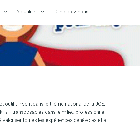
r
Actualités
Contactez-nous
outil s’inscrit dans le thème national de la JCE,
kills » transposables dans le milieu professionnel.
e à valoriser toutes les expériences bénévoles et à